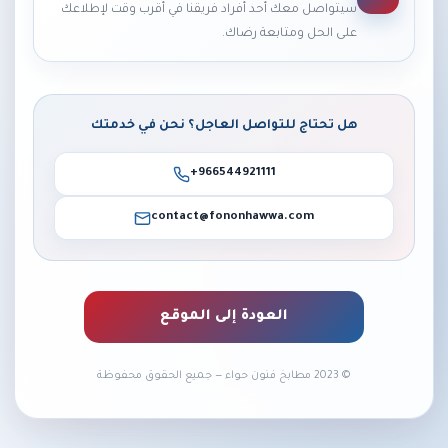
سيتواصل معك أحد أفراد فريقنا في أقرب وقت لإطلاعك
على الحل ومتابعة رضاك.
هل تحتاج للتواصل العاجل؟ نحن في خدمتك
+966544921111
contact@fononhawwa.com
العودة إلى الموقع
© 2023 مطابخ فنون حواء — جميع الحقوق محفوظة