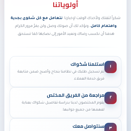
أولوياتنا
شكراً لثقتك ولأخذك الوقت لإخبارنا.
نتعامل مع كل شكوى بجدية
واهتمام كامل
، ونؤكد لك أن صوتك وصل ولن يمرّ مرور الكرام.
هدفنا أن نكسب رضاك ونعيد الأمور إلى نصابها كما تستحق.
استلمنا شكواك
١
تم تسجيل طلبك في نظامنا بنجاح وأصبح ضمن متابعة
فريق خدمة العملاء.
مراجعة من الفريق المختص
٢
يقوم المختصون لدينا بدراسة تفاصيل شكواك بعناية
لفهمها من جميع جوانبها.
سنتواصل معك
٣