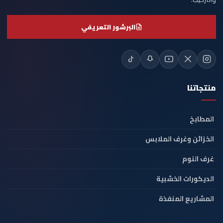
البرشور التعريفي
منتجاتنا
المطابخ
الخزائن وغرف الملابس
غرف النوم
الديكورات الخشبية
المشاريع المنفذة