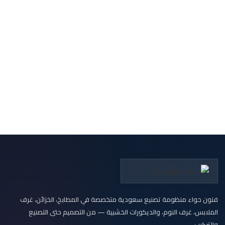
فنون حواء منظومة تصنيع سعودية متخصصة في المطابخ، الخزائن، غرف
الملابس، غرف النوم، والديكورات الخشبية — من التصميم حتى التصنيع
والتركيب.