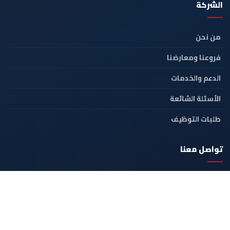
الشركة
من نحن
فروعنا ومعارضنا
الدعم والخدمات
الأسئلة الشائعة
طلبات التوظيف
تواصل معنا
+966 54 492 1111
contact@fononhawwa.com