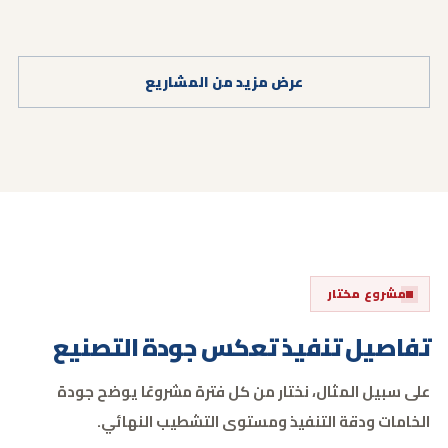
عرض مزيد من المشاريع
مشروع مختار
تفاصيل تنفيذ تعكس جودة التصنيع
على سبيل المثال، نختار من كل فترة مشروعًا يوضح جودة
الخامات ودقة التنفيذ ومستوى التشطيب النهائي.