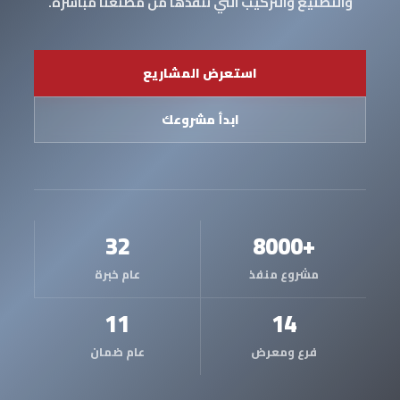
والتصنيع والتركيب التي ننفذها من مصنعنا مباشرة.
استعرض المشاريع
ابدأ مشروعك
32
+8000
مشروع منفذ
عام خبرة
11
14
فرع ومعرض
عام ضمان