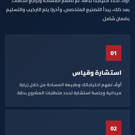
أولًا، نحدد احتياجك بدقة، ثم نصمم المساحة ونراجع الخامات.
بعد ذلك، يبدأ التصنيع المتخصص، وأخيرًا يتم التركيب والتسليم
بضمان شامل.
01
استشارة وقياس
أولًا، نفهم احتياجاتك وطبيعة المساحة من خلال زيارة
ميدانية وجلسة استشارة تحدد متطلبات المشروع بدقة.
02