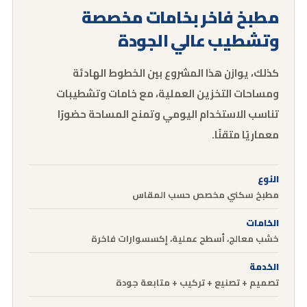
مطبخ فاخر بخامات مخصصة
وتشطيب عالي الجودة
كذلك، يوازن هذا المشروع بين الخطوط الهادئة
ومساحات التخزين العملية، مع خامات وتشطيبات
تناسب الاستخدام اليومي وتمنح المساحة حضورًا
معماريًا متقنًا.
النوع
مطبخ سكني مخصص حسب المقاس
الخامات
خشب معالج، أسطح عملية، إكسسوارات فاخرة
الخدمة
تصميم + تصنيع + تركيب + متابعة جودة