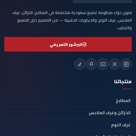
فنون حواء منظومة تصنيع سعودية متخصصة في المطابخ، الخزائن، غرف
الملابس، غرف النوم، والديكورات الخشبية — من التصميم حتى التصنيع
والتركيب.
البرشور التعريفي
منتجاتنا
المطابخ
الخزائن وغرف الملابس
غرف النوم