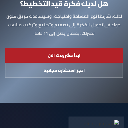
هل لديك فكرة قيد التخطيط؟
لذلك، شاركنا نوع المساحة واحتياجك، وسيساعدك فريق فنون
حواء في تحويل الفكرة إلى تصميم وتصنيع وتركيب مناسب
لمنزلك، بضمان يصل إلى 11 عامًا.
ابدأ مشروعك الآن
احجز استشارة مجانية