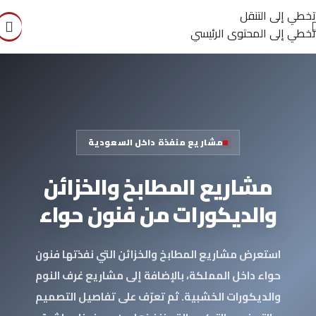
تخطي إلى التنقل
تخطي إلى المحتوى الرئيسي
مشاريع منفذة داخل السعودية
مشاريع المطابخ والخزائن
والديكورات من فنون حواء
استعرض مشاريع المطابخ والخزائن التي نفذتها فنون
حواء داخل المملكة، بالإضافة إلى مشاريع غرف النوم
والديكورات الخشبية. ثم تعرّف على تفاصيل التصميم