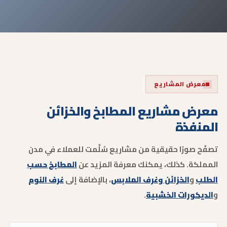
معرض المشاريع
معرض مشاريع المطابخ والخزائن
المنفذة
تصفّح صورًا حقيقية من مشاريع سُلِّمت للعملاء في مدن
المملكة. كذلك، يمكنك معرفة المزيد عن
المطابخ حسب
الطلب
و
الخزائن وغرف الملابس
، بالإضافة إلى
غرف النوم
و
الديكورات الخشبية
.