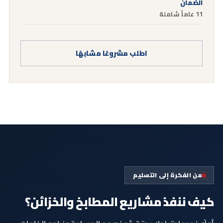
الضمان
11 عاماً شاملة
اطلب مشروعًا مشابهًا
من الفكرة إلى التسليم
كيف ننفذ مشاريع المطابخ والخزائن؟