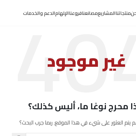
حن
منتجاتنا
المشاريع
مصانعنا
فروعنا
الإلهام
الدعم والخدمات
غير موجود
 محرج نوعًا ما، أليس كذلك؟
لم يتم العثور على شيء في هذا الموقع. ربما جرب البحث؟