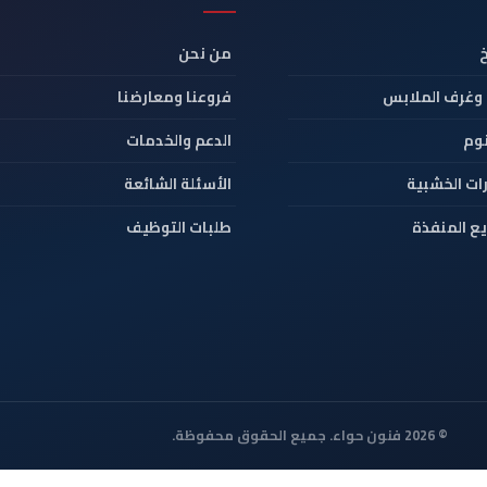
من نحن
 وغرف الملابس
فروعنا ومعارضنا
نوم
الدعم والخدمات
ات الخشبية
الأسئلة الشائعة
ع المنفذة
طلبات التوظيف
© 2026 فنون حواء. جميع الحقوق محفوظة.