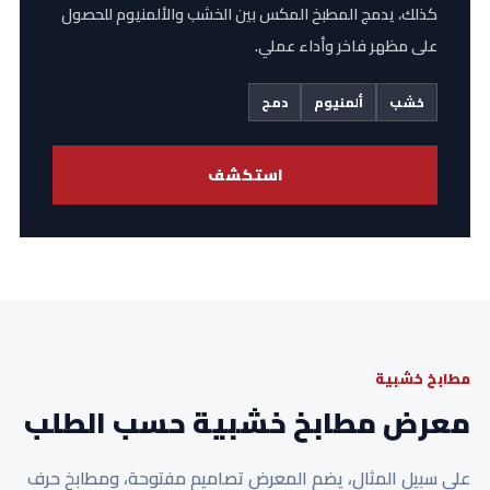
كذلك، يدمج المطبخ المكس بين الخشب والألمنيوم للحصول
على مظهر فاخر وأداء عملي.
خشب
ألمنيوم
دمج
استكشف
مطابخ خشبية
معرض مطابخ خشبية حسب الطلب
على سبيل المثال، يضم المعرض تصاميم مفتوحة، ومطابخ حرف