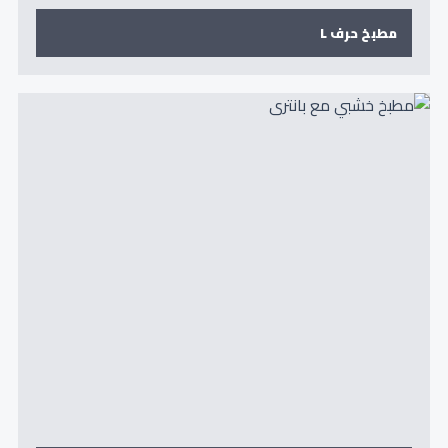
مطبخ حرف L