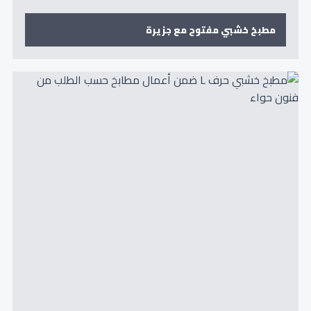
مطبخ خشبي مفتوح مع جزيرة