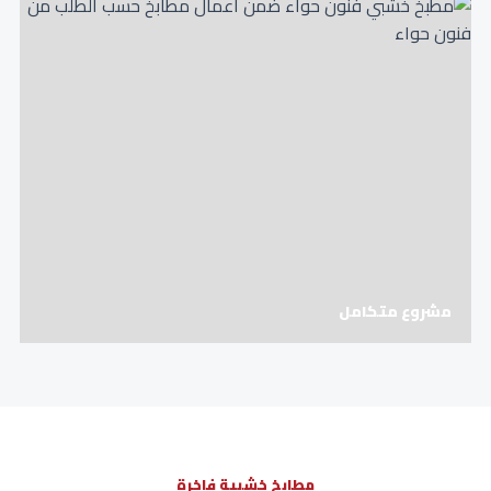
مشروع متكامل
مطابخ خشبية فاخرة