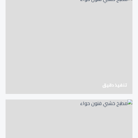
تنفيذ دقيق