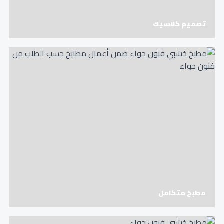
تصميم كلاسيك
مطبخ متكامل