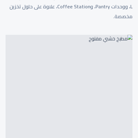
L، ووحدات Pantry، وCoffee Station، علاوة على حلول تخزين
مخصصة.