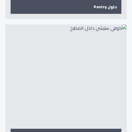
حلول Pantry