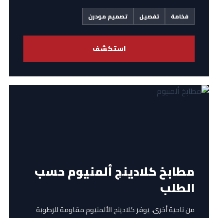
فخامة
تفصيل
تصميم مودرن
استكشف
مطابخ كلادينج ألمنيوم حسب
الطلب
من ناحية أخرى، يوفر كلادينج الألمنيوم مقاومة للرطوبة