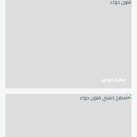
مطبخ مودرن