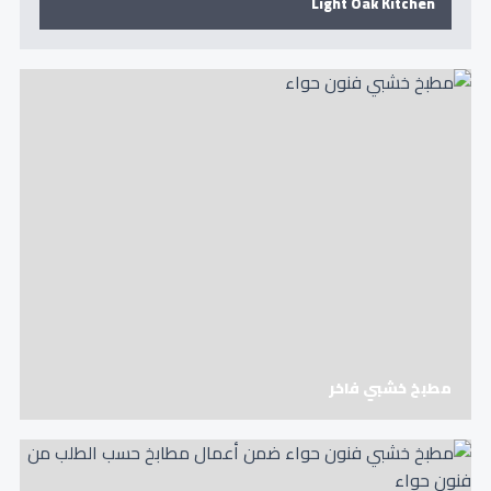
Light Oak Kitchen
مطبخ خشبي فاخر