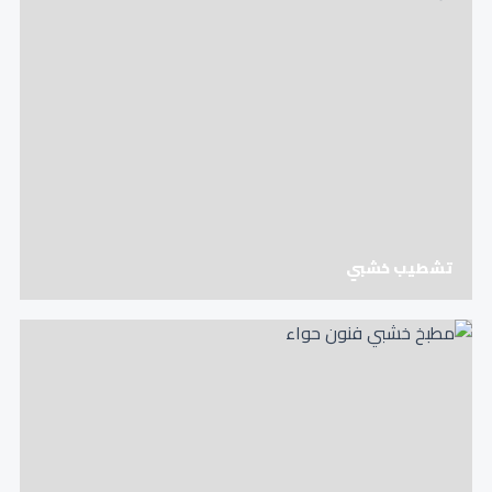
تشطيب خشبي