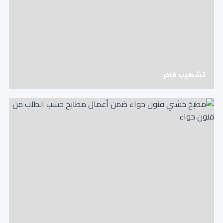
تشطيب فاخر