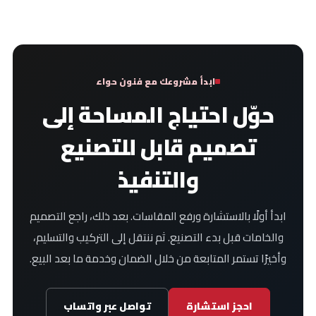
ابدأ مشروعك مع فنون حواء
حوّل احتياج المساحة
إلى
تصميم قابل للتصنيع
والتنفيذ
ابدأ أولًا بالاستشارة ورفع المقاسات. بعد ذلك، راجع التصميم
والخامات قبل بدء التصنيع. ثم ننتقل إلى التركيب والتسليم،
وأخيرًا تستمر المتابعة من خلال الضمان وخدمة ما بعد البيع.
احجز استشارة
تواصل عبر واتساب