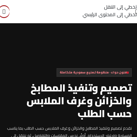
تخطي إلى التنقل
تخطي إلى المحتوى الرئيسي
فنون حواء · منظومة تصنيع سعودية متكاملة
تصميم وتنفيذ المطابخ
والخزائن وغرف الملابس
حسب الطلب
نقدم تصميم وتنفيذ المطابخ والخزائن وغرف الملابس حسب الطلب بما يناسب
المساحة واحتياج الاستخدام. أولًا، ندرس المقاسات والتفاصيل، ثم ننتقل إلى