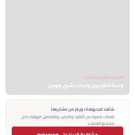
الأعمال الخشبية الداخلية
وحدة تلفزيون وجدار خشبي مودرن
شاهد فيديوهات وريلز من مشاريعنا
لقطات قصيرة من التنفيذ والتركيب والتفاصيل النهائية داخل
مشاريع العملاء.
مشاهدة الريلز على Instagram