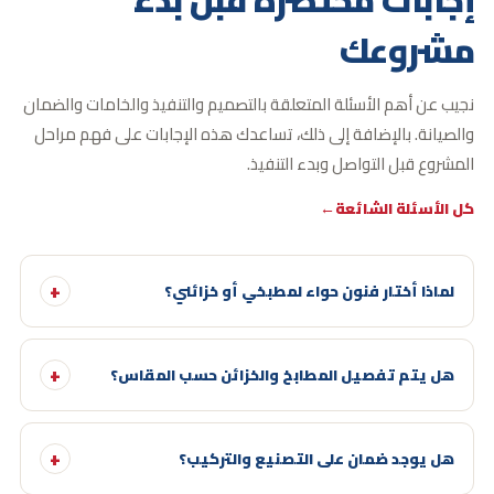
إجابات مختصرة
قبل بدء
مشروعك
نجيب عن أهم الأسئلة المتعلقة بالتصميم والتنفيذ والخامات والضمان
والصيانة.
بالإضافة إلى ذلك، تساعدك هذه الإجابات على فهم مراحل
المشروع قبل التواصل وبدء التنفيذ.
كل الأسئلة الشائعة
لماذا أختار فنون حواء لمطبخي أو خزائني؟
هل يتم تفصيل المطابخ والخزائن حسب المقاس؟
هل يوجد ضمان على التصنيع والتركيب؟