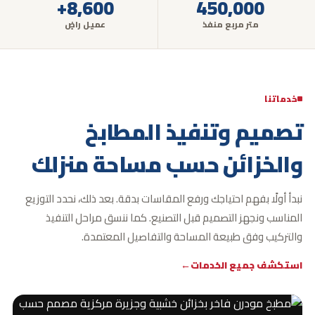
8,600+
450,000
متر مربع منفذ
عميل راضٍ
خدماتنا
تصميم وتنفيذ المطابخ
والخزائن
حسب مساحة منزلك
نبدأ أولًا بفهم احتياجك ورفع المقاسات بدقة.
بعد ذلك، نحدد التوزيع
المناسب ونجهز التصميم قبل التصنيع. كما ننسق مراحل التنفيذ
والتركيب وفق طبيعة المساحة والتفاصيل المعتمدة.
استكشف جميع الخدمات