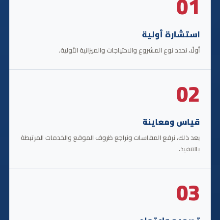
01
استشارة أولية
أولًا، نحدد نوع المشروع والاحتياجات والميزانية الأولية.
02
قياس ومعاينة
بعد ذلك، نرفع المقاسات ونراجع ظروف الموقع والخدمات المرتبطة
بالتنفيذ.
03