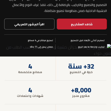
التصميم والتصنيع والتركيب. بالإضافة إلى ذلك، ننفذ غرف النوم والأعمال
الخشبية الداخلية ضمن منظومة تصنيع متكاملة.
شاهد المشاريع
اقرأ البرشور التعريفي
تصميم ثلاثي الأبعاد قبل التصنيع
تصنيع مباشر في 4 مصانع
تركيب وخدمة ما بعد البيع
ضمان يصل إلى 11 عامًا
32+ سنة
4
خبرة في التصنيع
مصانع متخصصة
4
8,000+
مشروع منجز
شهادات واعتمادات