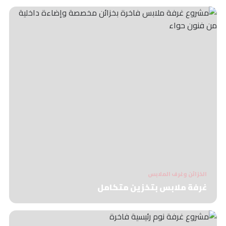
الخزائن وغرف الملابس
غرفة ملابس بتخزين متكامل