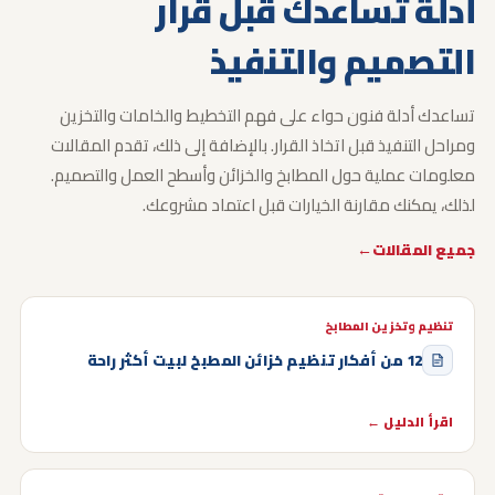
أدلة تساعدك
قبل قرار
التصميم والتنفيذ
تساعدك أدلة فنون حواء على فهم التخطيط والخامات والتخزين
ومراحل التنفيذ قبل اتخاذ القرار.
بالإضافة إلى ذلك، تقدم المقالات
معلومات عملية حول المطابخ والخزائن وأسطح العمل والتصميم.
لذلك، يمكنك مقارنة الخيارات قبل اعتماد مشروعك.
جميع المقالات
تنظيم وتخزين المطابخ
12 من أفكار تنظيم خزائن المطبخ لبيت أكثر راحة
اقرأ الدليل ←