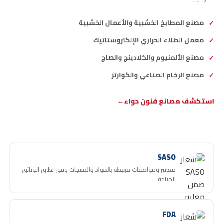
مصنع المطابخ الخشبية والأعمال الخشبية
معمل الطلاء الحراري الإلكتروستاتيك
مصنع الألمنيوم والكلادينج والصاج
مصنع الرخام الصناعي والكوارتز
استكشف مصانع فنون حواء
تشغيل الفيديو داخل الصفحة
فتح على YouTube
SASO
معايير ومواصفات مرتبطة بالمواد والمنتجات وفق نطاق الوثائق
المتاحة.
FDA