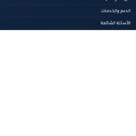
الدعم والخدمات
الأسئلة الشائعة
طلبات التوظيف
تواصل معنا
+966 54 492 1111
contact@fononhawwa.com
تواصل عبر الواتساب
المدينة الصناعية الثانية، الرياض 14334