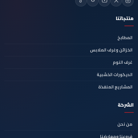
منتجاتنا
المطابخ
الخزائن وغرف الملابس
غرف النوم
الديكورات الخشبية
المشاريع المنفذة
الشركة
من نحن
فروعنا ومعارضنا