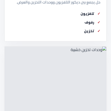
حل يجمع بين ديكور التلفزيون ووحدات التخزين والعرض.
تلفزيون
رفوف
تخزين