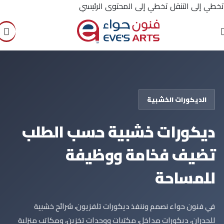
تخطي إلى التنقل
تخطي إلى المحتوى الرئيسي
الديكورات الخشبية
ديكورات خشبية حسب الطلب
تضيف فخامة ووظيفة
للمساحة
في فنون حواء نصمم وننفذ ديكورات تلفزيون، شرائح خشبية
للجدران، ديكورات مداخل، مكتبات ووحدات تخزين، ومكاتب منزلية