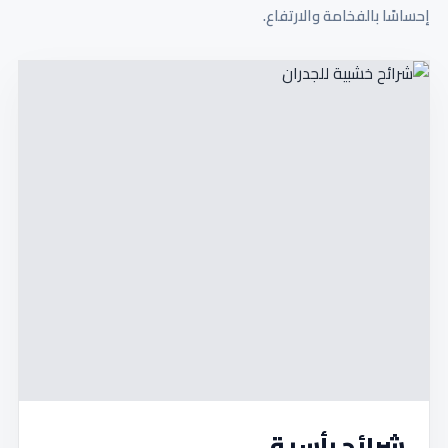
إحساسًا بالفخامة والارتفاع.
شرائح رأسية