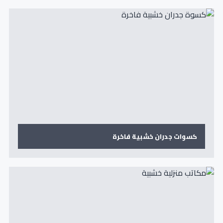
كسوات جدران خشبية فاخرة