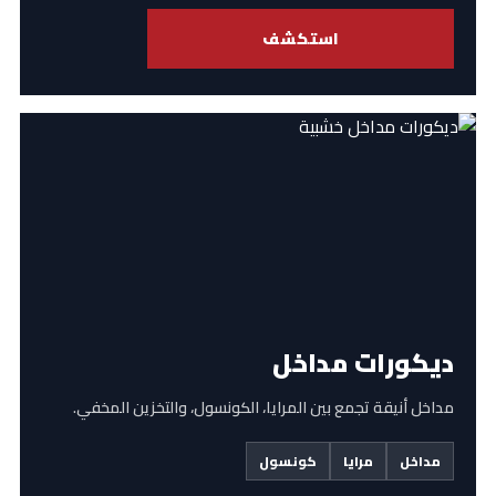
استكشف
ديكورات مداخل
مداخل أنيقة تجمع بين المرايا، الكونسول، والتخزين المخفي.
مداخل
مرايا
كونسول