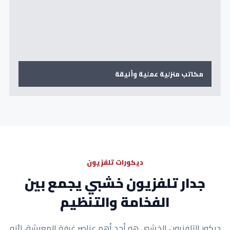
مكاتب منزلية عملية وأنيقة
ديكورات تلفزيون
جدار تلفزيون خشبي يجمع بين
الفخامة والتنظيم
ديكور التلفزيون الخشبي هو أحد أهم عناصر غرفة المعيشة، لأنه