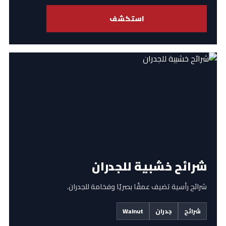
استكشف
شرائح خشبية للجدران
شرائح رأسية تضيف عمقًا بصريًا وفخامة للجدران.
شرائح
جدران
Walnut