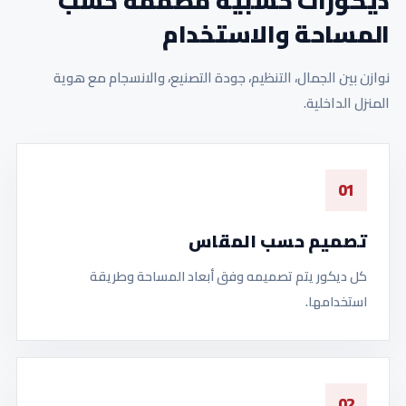
ديكورات خشبية مصممة حسب
المساحة والاستخدام
نوازن بين الجمال، التنظيم، جودة التصنيع، والانسجام مع هوية
المنزل الداخلية.
01
تصميم حسب المقاس
كل ديكور يتم تصميمه وفق أبعاد المساحة وطريقة
استخدامها.
02