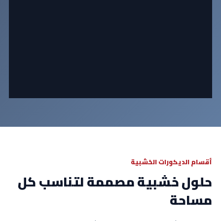
أقسام الديكورات الخشبية
حلول خشبية مصممة لتناسب كل
مساحة