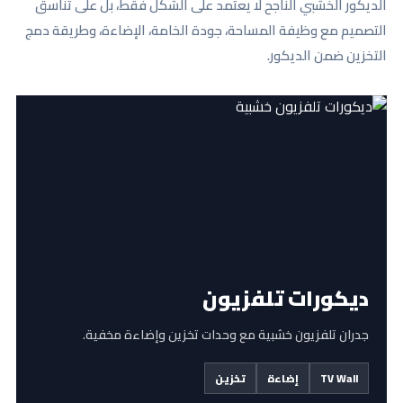
الديكور الخشبي الناجح لا يعتمد على الشكل فقط، بل على تناسق
التصميم مع وظيفة المساحة، جودة الخامة، الإضاءة، وطريقة دمج
التخزين ضمن الديكور.
ديكورات تلفزيون
جدران تلفزيون خشبية مع وحدات تخزين وإضاءة مخفية.
TV Wall
إضاءة
تخزين