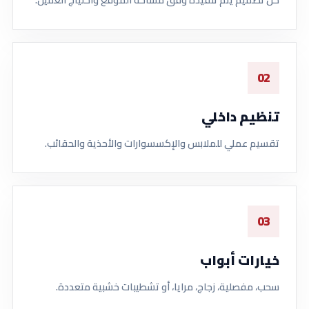
02
تنظيم داخلي
تقسيم عملي للملابس والإكسسوارات والأحذية والحقائب.
03
خيارات أبواب
سحب، مفصلية، زجاج، مرايا، أو تشطيبات خشبية متعددة.