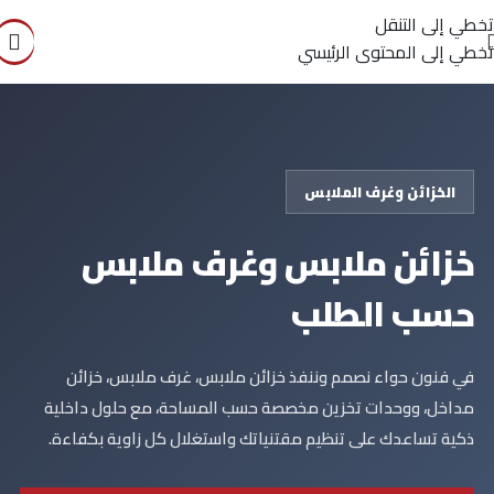
تخطي إلى التنقل
تخطي إلى المحتوى الرئيسي
الخزائن وغرف الملابس
خزائن ملابس وغرف ملابس
حسب الطلب
في فنون حواء نصمم وننفذ خزائن ملابس، غرف ملابس، خزائن
مداخل، ووحدات تخزين مخصصة حسب المساحة، مع حلول داخلية
ذكية تساعدك على تنظيم مقتنياتك واستغلال كل زاوية بكفاءة.