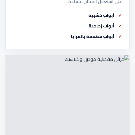
على استغلال المكان بكفاءة.
أبواب خشبية
أبواب زجاجية
أبواب مطعمة بالمرايا