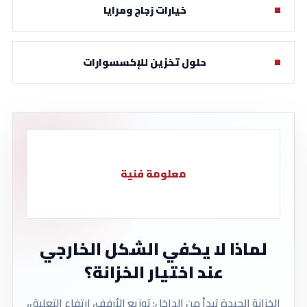
خيارات زجاج ومرايا
حلول تخزين للإكسسوارات
معلومة فنية
لماذا لا يكفي الشكل الخارجي
عند اختيار الخزانة؟
الخزانة الجيدة تبدأ من الداخل: توزيع الأرفف، ارتفاع التعليق،