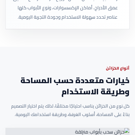
عمق الأدراج، أماكن الإكسسوارات، ونوع الأبواب كلها
عناصر تحدد سهولة الاستخدام وجودة التجربة اليومية.
أنواع الخزائن
خيارات متعددة حسب المساحة
وطريقة الاستخدام
كل نوع من الخزائن يناسب احتياجًا مختلفًا، لذلك يتم اختيار التصميم
بناءً على المساحة، أسلوب الغرفة، وطريقة استخدامك اليومية.