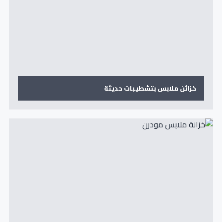
خزائن ملابس بتشطيبات حديثة