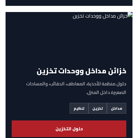
خزائن مداخل ووحدات تخزين
حلول منظمة للأحذية، المعاطف، الحقائب، والمساحات
الصغيرة داخل المنزل.
مداخل
تخزين
تنظيم
حلول التخزين