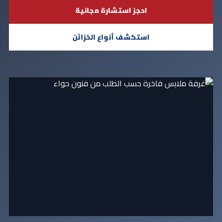
احجز استشارة مجانية
استكشف أنواع الخزائن