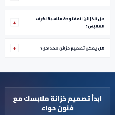
هل الخزائن المفتوحة مناسبة لغرف
الملابس؟
هل يمكن تصميم خزائن للمداخل؟
ابدأ تصميم خزانة ملابسك مع
فنون حواء