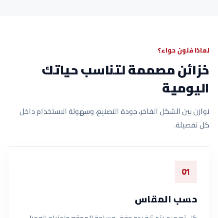
لماذا فنون حواء؟
خزائن مصممة لتناسب حياتك
اليومية
نوازن بين الشكل الفاخر، جودة التصنيع، وسهولة الاستخدام داخل
كل تفصيلة.
01
حسب المقاس
كل تصميم يتم تنفيذه وفق مساحة الموقع واحتياج العميل.