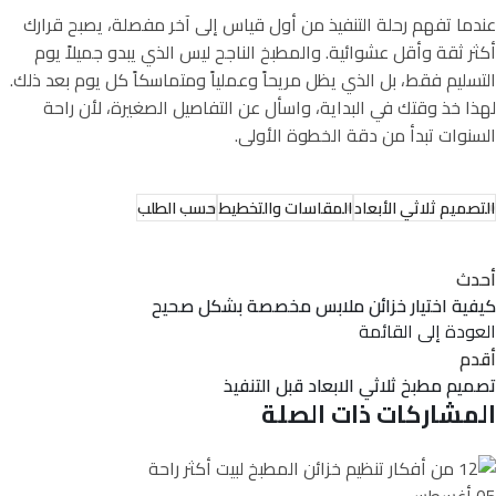
عندما تفهم رحلة التنفيذ من أول قياس إلى آخر مفصلة، يصبح قرارك
أكثر ثقة وأقل عشوائية. والمطبخ الناجح ليس الذي يبدو جميلاً يوم
التسليم فقط، بل الذي يظل مريحاً وعملياً ومتماسكاً كل يوم بعد ذلك.
لهذا خذ وقتك في البداية، واسأل عن التفاصيل الصغيرة، لأن راحة
السنوات تبدأ من دقة الخطوة الأولى.
التصميم ثلاثي الأبعاد
المقاسات والتخطيط
حسب الطلب
أحدث
كيفية اختيار خزائن ملابس مخصصة بشكل صحيح
العودة إلى القائمة
أقدم
تصميم مطبخ ثلاثي الابعاد قبل التنفيذ
المشاركات ذات الصلة
05
أغسطس