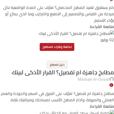
كم يستغرق تنفيذ المطبخ المخصص؟ تعرّف على المدة الواقعية لكل
مرحلة من القياس والتصميم إلى التصنيع والتركيب وما الذي يسرّع أو
يؤخر التسليم.
متابعة القراءة
02
يوليو
تكلفة وشراء المطابخ
,
دليل المطابخ
مطابخ جاهزة ام تفصيل؟ القرار الأذكى لبيتك
Mashael Al-Dosari
0
مطابخ جاهزة ام تفصيل؟ تعرّف على الفرق في السعر والجودة والعمر
العملي والمرونة، واختر المطبخ الأنسب لمساحتك وميزانيتك بثقة.
متابعة القراءة