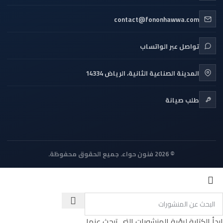
contact@fononhawwa.com
تواصل عبر الواتساب
المدينة الصناعية الثانية، الرياض 14334
طلب صيانة
© 2026 فنون حواء. جميع الحقوق محفوظة.
ابدأ الكتابة لرؤية المنشورات التي تبحث عنها.