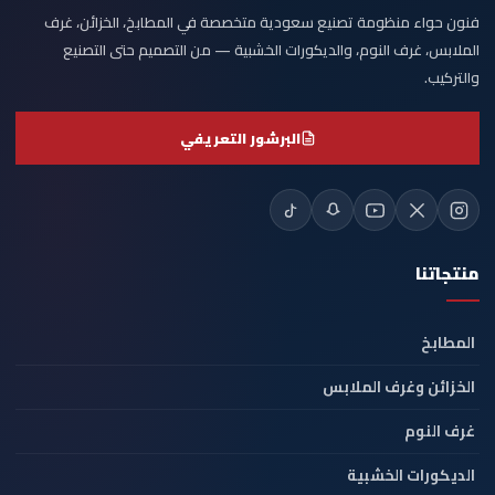
فنون حواء منظومة تصنيع سعودية متخصصة في المطابخ، الخزائن، غرف
الملابس، غرف النوم، والديكورات الخشبية — من التصميم حتى التصنيع
والتركيب.
البرشور التعريفي
منتجاتنا
المطابخ
الخزائن وغرف الملابس
غرف النوم
الديكورات الخشبية