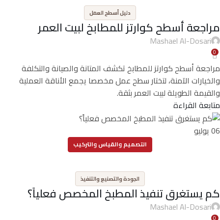
دليل أسطح العمل
مراجعة أسطح كوارتز للمطابخ لبيت العمر
Mashael Al-Dosari
0
مراجعة أسطح كوارتز للمطابخ تكشف المتانة والصيانة والتكلفة
والخيارات الآمنة، لتختار سطح عمل مخصصا يجمع الأناقة العملية
والقيمة الطويلة لبيت العمر بثقة.
متابعة القراءة
06
يوليو
التصميم والقياس والتركيب
,
الجودة والتصنيع والتنفيذ
كم يستغرق تنفيذ المطبخ المخصص فعلياً؟
Mashael Al-Dosari
0