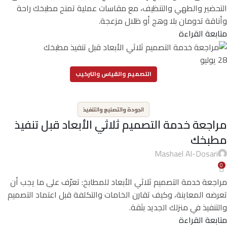
التحضير والطهي والتنظيف، مع مقاسات عملية تمنح مطبخك راحة
وأناقة تدومان بلا وهج أو ظلال مزعجة.
متابعة القراءة
28
يوليو
التصميم والقياس والتركيب
,
الجودة والتصنيع والتنفيذ
مراجعة خدمة التصميم ثلاثي الأبعاد قبل تنفيذ
مطبخك
Mashael Al-Dosari
0
مراجعة خدمة التصميم ثلاثي الأبعاد للمطابخ: تعرّف على ما يجب أن
تعرضه المعاينة، وكيف تقارن الخامات والتكلفة قبل اعتماد التصميم
والتنفيذ في منزلك الجديد بثقة.
متابعة القراءة