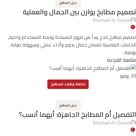
دليل المطابخ
تصميم مطابخ يوازن بين الجمال والعملية
Mashael Al-Dosari
0
تصميم مطابخ ناجح يبدأ من فهم المساحة ونمط الاستخدام واختيار
الخامات المناسبة لضمان جمال يدوم وأداء عملي وسهولة صيانة
يومية.
متابعة القراءة
20
يونيو
تكلفة وشراء المطابخ
,
دليل المطابخ
التفصيل أم المطابخ الجاهزة: أيهما أنسب؟
Mashael Al-Dosari
0