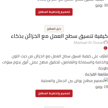
30
يونيو
تصميم وتخطيط المطابخ
,
دليل المطابخ
كيفية تنسيق سطح العمل مع الخزائن بذكاء
Mashael Al-Dosari
0
تعرّف على كيفية تنسيق سطح العمل مع الخزائن من حيث اللون
والخامة والسماكة والتفاصيل، لتحقيق مطبخ عملي أنيق يدوم سنوات
طويلة.
متابعة القراءة
28
يونيو
تصميم وتخطيط المطابخ
,