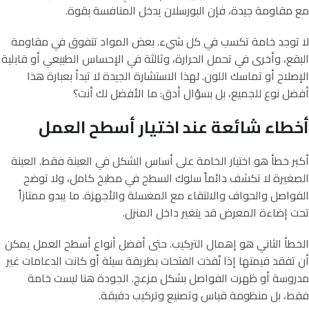
مع مقاومة جيدة، فإن البورسلان يدخل المنافسة بقوة.
لا توجد خامة تكسب في كل شيء. بعض المواد تتفوق في مقاومة
البقع، وأخرى في تحمل الحرارة، وثالثة في الإحساس الطبيعي أو قابلية
الإصلاح أو تماسك اللون. لهذا الاستشارة الجيدة لا تبدأ بعبارة هذا
أفضل نوع للجميع، بل بسؤال أدق: ما الأفضل لك أنت؟
أخطاء شائعة عند اختيار أسطح العمل
أكبر خطأ هو اختيار الخامة على أساس الشكل في العينة فقط. العينة
الصغيرة لا تكشف دائماً سلوك السطح في مطبخ كامل، ولا توضح
الفواصل والحواف والالتقاء مع المغسلة والأجهزة. ما يبدو ممتازاً
تحت إضاءة المعرض قد يتغير داخل المنزل.
الخطأ الثاني هو إهمال التركيب. حتى أفضل أنواع أسطح العمل يمكن
أن تفقد قيمتها إذا نُفذت الفتحات بطريقة سيئة أو كانت الدعامات غير
مدروسة أو ظهرت الفواصل بشكل مزعج. الجودة هنا ليست خامة
فقط، بل منظومة قياس وتصنيع وتركيب دقيقة.