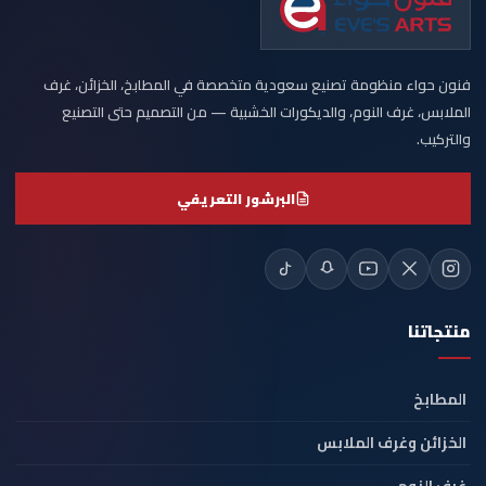
فنون حواء منظومة تصنيع سعودية متخصصة في المطابخ، الخزائن، غرف
الملابس، غرف النوم، والديكورات الخشبية — من التصميم حتى التصنيع
والتركيب.
البرشور التعريفي
منتجاتنا
المطابخ
الخزائن وغرف الملابس
غرف النوم