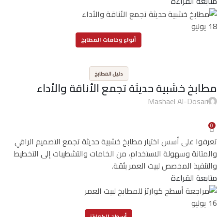
متابعة القراءة
18
يوليو
أنواع وخامات المطابخ
,
دليل المطابخ
مطابخ خشبية حديثة تجمع الأناقة والأداء
Mashael Al-Dosari
0
تعرفوا على أسس اختيار مطابخ خشبية حديثة تجمع التصميم الراقي
والمتانة وسهولة الاستخدام، من الخامات والتشطيبات إلى التخطيط
والتنفيذ المخصص لبيت العمر بثقة.
متابعة القراءة
16
يوليو
أسطح الكوارتز