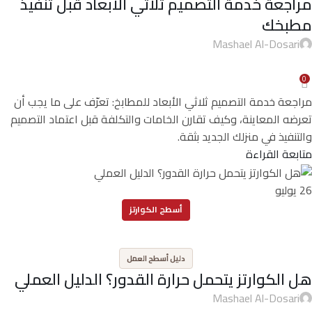
مراجعة خدمة التصميم ثلاثي الأبعاد قبل تنفيذ
مطبخك
Mashael Al-Dosari
0
مراجعة خدمة التصميم ثلاثي الأبعاد للمطابخ: تعرّف على ما يجب أن
تعرضه المعاينة، وكيف تقارن الخامات والتكلفة قبل اعتماد التصميم
والتنفيذ في منزلك الجديد بثقة.
متابعة القراءة
26
يوليو
أسطح الكوارتز
,
دليل أسطح العمل
هل الكوارتز يتحمل حرارة القدور؟ الدليل العملي
Mashael Al-Dosari