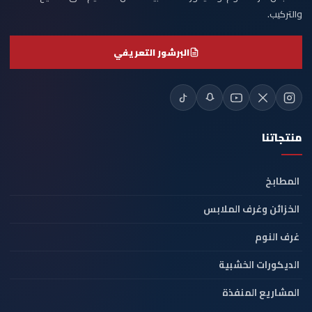
والتركيب.
البرشور التعريفي
منتجاتنا
المطابخ
الخزائن وغرف الملابس
غرف النوم
الديكورات الخشبية
المشاريع المنفذة