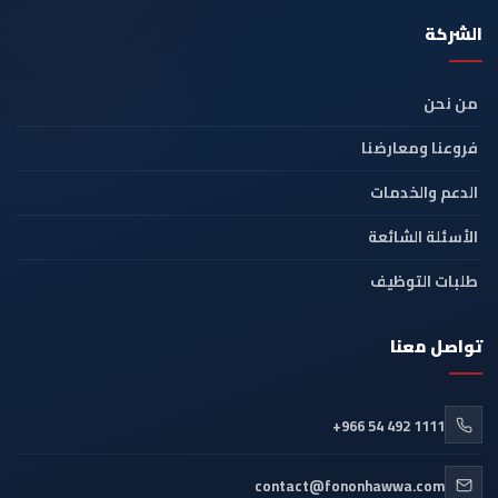
الشركة
من نحن
فروعنا ومعارضنا
الدعم والخدمات
الأسئلة الشائعة
طلبات التوظيف
تواصل معنا
+966 54 492 1111
contact@fononhawwa.com