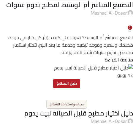
التصنيع المباشر أم الوسيط لمطبخ يدوم سنوات
Mashael Al-Dosari
0
التصنيع المباشر أم الوسيط؟ تعرف على كيف يؤثر كل خيار في جودة
مطبخك وسعره وموعد تركيبه وخدمة ما بعد البيع، لتختار استثمار
مخصص يدوم سنوات بثقة تامة وراحة.
متابعة القراءة
12
يوليو
دليل المطابخ
,
صيانة واستدامة المطابخ
دليل اختيار مطبخ قليل الصيانة لبيت يدوم
Mashael Al-Dosari