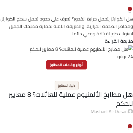
0
هل الكوارتز يتحمل حرارة القدور؟ تعرف على حدود تحمل سطح الكوارتز،
ومخاطر الصدمة الحرارية، والطريقة الآمنة لحماية مطبخك الجميل
لسنوات طويلة بثقة ووعي دائما.
متابعة القراءة
24
يوليو
أنواع وخامات المطابخ
,
دليل المطابخ
هل مطابخ الألمنيوم عملية للعائلات؟ 8 معايير
للحكم
Mashael Al-Dosari
0