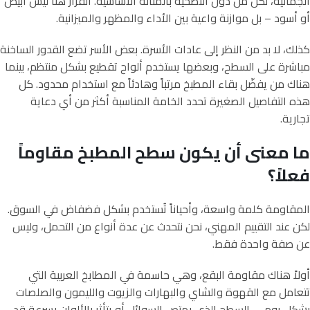
الجمالية، لكن من دون التضحية بالمتانة الأساسية. القرار هنا ليس أبيض
أو أسود – بل موازنة واعية بين الأداء والمظهر والميزانية.
كذلك، لا بد من النظر إلى عادات الأسرة. بعض الأسر تضع القدور الساخنة
مباشرة على السطح، وبعضها يستخدم ألواح تقطيع بشكل منتظم، بينما
هناك من يفضّل بقاء المطبخ مرتباً وهادئاً مع استخدام محدود. كل
هذه التفاصيل الصغيرة تحدد الخامة المناسبة أكثر من أي دعاية
تجارية.
ما معنى أن يكون سطح المطبخ مقاوماً
فعلاً؟
المقاومة كلمة واسعة، وأحياناً تُستخدم بشكل فضفاض في السوق.
لكن عند التقييم المهني، نحن نتحدث عن عدة أنواع من التحمل، وليس
عن صفة واحدة فقط.
أولاً هناك مقاومة البقع، وهي حاسمة في المطابخ العربية التي
تتعامل مع القهوة والشاي والبهارات والزيوت والليمون والصلصات
بشكل يومي. السطح الذي يمتص السوائل أو يتأثر بالألوان بسرعة قد