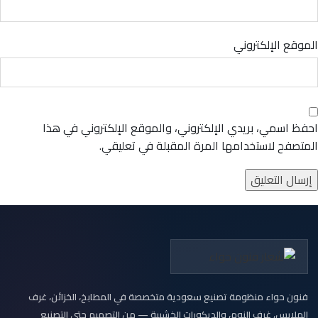
الموقع الإلكتروني
احفظ اسمي، بريدي الإلكتروني، والموقع الإلكتروني في هذا
المتصفح لاستخدامها المرة المقبلة في تعليقي.
فنون حواء منظومة تصنيع سعودية متخصصة في المطابخ، الخزائن، غرف
الملابس، غرف النوم، والديكورات الخشبية — من التصميم حتى التصنيع