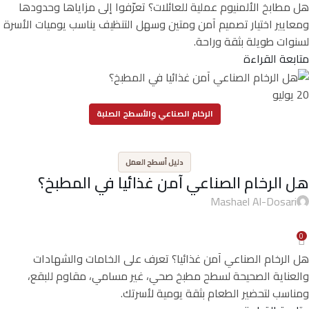
هل مطابخ الألمنيوم عملية للعائلات؟ تعرّفوا إلى مزاياها وحدودها
ومعايير اختيار تصميم آمن ومتين وسهل التنظيف يناسب يوميات الأسرة
لسنوات طويلة بثقة وراحة.
متابعة القراءة
20
يوليو
الرخام الصناعي والأسطح الصلبة
,
دليل أسطح العمل
هل الرخام الصناعي آمن غذائيا في المطبخ؟
Mashael Al-Dosari
0
هل الرخام الصناعي آمن غذائيا؟ تعرف على الخامات والشهادات
والعناية الصحيحة لسطح مطبخ صحي، غير مسامي، مقاوم للبقع،
ومناسب لتحضير الطعام بثقة يومية لأسرتك.