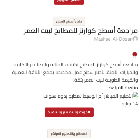
,
دليل أسطح العمل
مراجعة أسطح كوارتز للمطابخ لبيت العمر
Mashael Al-Dosari
0
مراجعة أسطح كوارتز للمطابخ تكشف المتانة والصيانة والتكلفة
والخيارات الآمنة، لتختار سطح عمل مخصصا يجمع الأناقة العملية
والقيمة الطويلة لبيت العمر بثقة.
متابعة القراءة
14
يوليو
الجودة والتصنيع والتنفيذ
,
المصانع والتصنيع المباشر