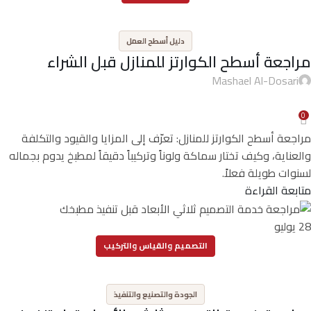
,
دليل أسطح العمل
مراجعة أسطح الكوارتز للمنازل قبل الشراء
Mashael Al-Dosari
0
مراجعة أسطح الكوارتز للمنازل: تعرّف إلى المزايا والقيود والتكلفة
والعناية، وكيف تختار سماكة ولوناً وتركيباً دقيقاً لمطبخ يدوم بجماله
لسنوات طويلة فعلاً.
متابعة القراءة
28
يوليو
التصميم والقياس والتركيب
,
الجودة والتصنيع والتنفيذ