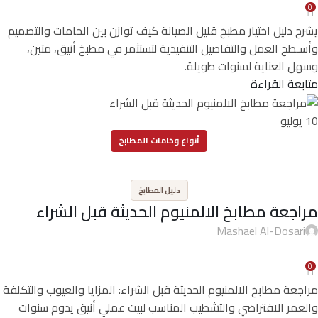
0
يشرح دليل اختيار مطبخ قليل الصيانة كيف توازن بين الخامات والتصميم
وأسـطح العمل والتفاصيل التنفيذية لتستثمر في مطبخ أنيق، متين،
وسهل العناية لسنوات طويلة.
متابعة القراءة
10
يوليو
أنواع وخامات المطابخ
,
دليل المطابخ
مراجعة مطابخ الالمنيوم الحديثة قبل الشراء
Mashael Al-Dosari
0
مراجعة مطابخ الالمنيوم الحديثة قبل الشراء: المزايا والعيوب والتكلفة
والعمر الافتراضي والتشطيب المناسب لبيت عملي أنيق يدوم سنوات