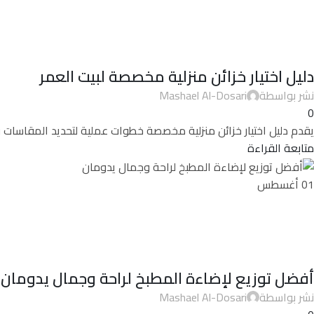
دليل اختيار خزائن منزلية مخصصة لبيت العمر
نشر بواسطة
Mashael Al-Dosari
0
يقدم دليل اختيار خزائن منزلية مخصصة خطوات عملية لتحديد المقاسات وا
متابعة القراءة
01
أغسطس
أفضل توزيع لإضاءة المطبخ لراحة وجمال يدومان
نشر بواسطة
Mashael Al-Dosari