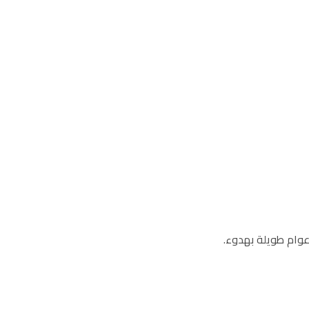
عوام طويلة بهدوء.