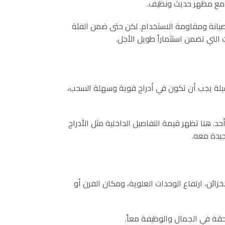
ة، مع مظهر حديث ونظيف.
 الصيانة ومقاومة الاستخدام. لكن حتى ضمن الفئة
لتي تضمن استثماراً طويل الأجل.
قيلة يجب أن تكون في أدراج قوية وسهلة السحب،
د. هنا تظهر قيمة التفاصيل الداخلية مثل الأدراج
جيدة معه.
ئن، ارتفاع الوحدات العلوية، ومكان الفرن أو
حقة في الجمال والوظيفة معاً.