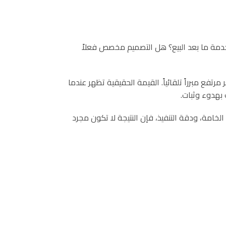
خدمة ما بعد البيع؟ هل التصميم مخصص فعلاً
فع مبرراً تلقائياً. القيمة الحقيقية تظهر عندما
بهدوء وثبات.
خامة، ودقة التنفيذ، فإن النتيجة لا تكون مجرد