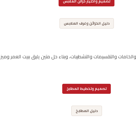
تصميم واختيار خزائن الملابس
,
دليل الخزائن وغرف الملابس
لخامات والتقسيمات والتشطيبات، وبناء حل متين يليق ببيت العمر وميزا
تصميم وتخطيط المطابخ
,
دليل المطابخ