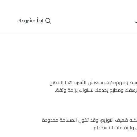
ابدأ مشروعك
ت
 بسيط ومهم: كيف ستعيش الأسرة هذا المطبخ
 يرهقك ومطبخ يخدمك لسنوات براحة وثقة.
 لكنه ضعيف التوزيع، وقد تكون المساحة محدودة
 وارتفاعات الاستخدام.