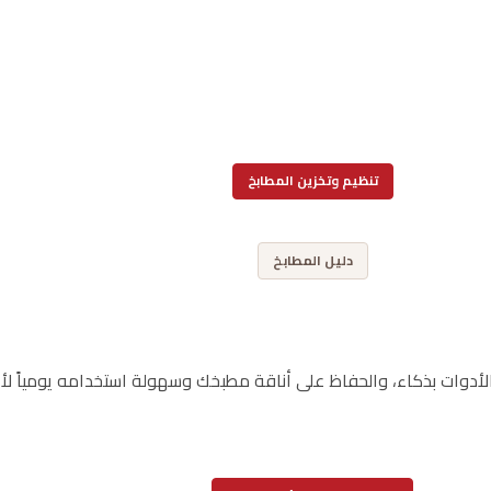
تنظيم وتخزين المطابخ
,
دليل المطابخ
 الأدوات بذكاء، والحفاظ على أناقة مطبخك وسهولة استخدامه يومياً لأ