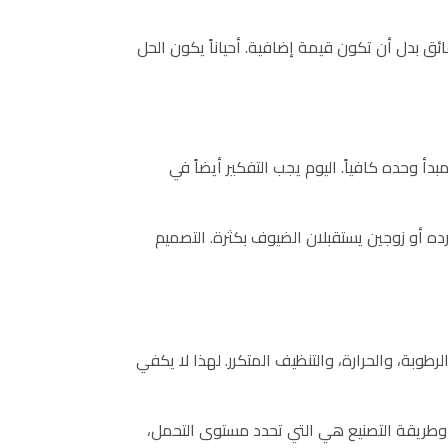
ئق بدل أن تكون قيمة إضافية. أحياناً يكون الحل
دأ وحده كافياً. اليوم يجب التفكير أيضاً في
أو زوجين يستقبلان الضيوف بكثرة. التصميم
بة، والحرارة، والتنظيف المتكرر. لهذا لا يكفي
 وطريقة التصنيع هي التي تحدد مستوى التحمل،