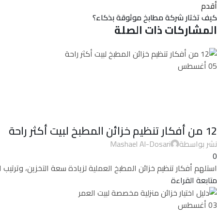
أقدم
كيف تختار شركة مطابخ موثوقة بذكاء؟
المشاركات ذات الصلة
05
أغسطس
12 من أفكار تنظيم خزائن المطبخ لبيت أكثر راحة
نشر بواسطة
Mashael Al-Dosari
0
استلهم أفكار تنظيم خزائن المطبخ العملية لزيادة سعة التخزين، وترتيب
متابعة القراءة
03
أغسطس