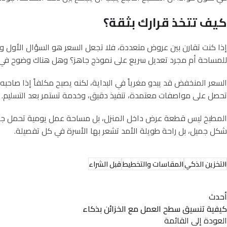
كيف تتخذ قرارك بثقة؟
إذا كنت تقارن بين عروض متعددة، فلا تجعل السعر هو السؤال الأول وا
للمساحة أم مجرد تعديل سريع على نموذج جاهز؟ وهل هناك وضوح في التف
السعر المنخفض قد يبدو مغرياً في البداية، لكنه يصبح مكلفاً إذا صاحب
تحصل على مواصفات معتمدة، تنفيذ دقيق، وخدمة تستمر بعد التسليم.
المطبخ ليس قطعة عرض داخل المنزل، بل مساحة عمل يومية تحمل جزءاً كبي
شكل جميل، بل راحة طويلة الأمد تشعر بها الأسرة في كل تفصيلة.
التخزين الذكي
المقاسات والتخطيط
قبل الشراء
أحدث
كيفية تنسيق سطح العمل مع الخزائن بذكاء
العودة إلى القائمة