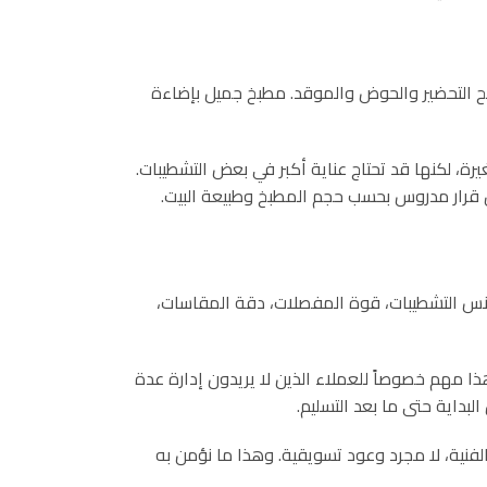
ح التحضير والحوض والموقد. مطبخ جميل بإضاءة
ة، لكنها قد تحتاج عناية أكبر في بعض التشطيبات.
 بل قرار مدروس بحسب حجم المطبخ وطبيعة البيت.
جانس التشطيبات، قوة المفصلات، دقة المقاسات،
 مهم خصوصاً للعملاء الذين لا يريدون إدارة عدة
بداية حتى ما بعد التسليم.
فنية، لا مجرد وعود تسويقية. وهذا ما نؤمن به