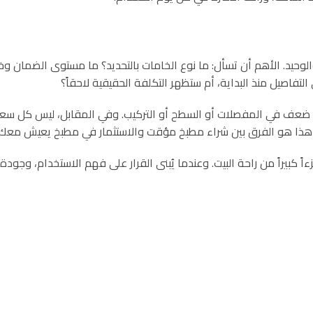
لوحيد. الأهم أن تسأل: ما نوع الخامات بالتحديد؟ ما مستوى الضمان و
اصيل منذ البداية، أم ستظهر التكلفة الحقيقية لاحقاً؟
ه ضعف في المفصلات أو السطح أو التركيب. وفي المقابل، ليس كل سعر مرت
 هذا هو الفرق بين شراء مطبخ مؤقت والاستثمار في مطبخ يعيش معك 
راً من راحة البيت. وعندما يُبنى القرار على فهم الاستخدام، وجودة ال