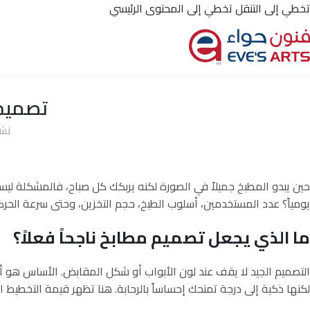
تخطي إلى التنقل
تخطي إلى المحتوى الرئيسي
ا
تصميم 
نش
حين يبدو المطبخ جميلاً في الصورة لكنه يربكك كل صباح، فالمشكلة ل
يومياً؟ عدد المستخدمين، أسلوب الطبخ، حجم التخزين، وحتى سرعة الحر
ما الذي يجعل تصميم مطابخ ناجحاً فعلاً؟
التصميم الجيد لا يقف عند لون الأبواب أو شكل المقابض. الأساس هو 
لكنها ذكية إلى درجة تمنحك إحساساً بالرحابة. هنا تظهر قيمة التخطيط ا