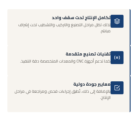
تكامل الإنتاج تحت سقف واحد
لذلك تظل مراحل التصنيع والتركيب والتشطيب تحت إشراف
مباشر.
تقنيات تصنيع متقدمة
كما تدعم أجهزة CNC والمعدات المتخصصة دقة التنفيذ.
معايير جودة دولية
بالإضافة إلى ذلك، تُطبق إجراءات فحص ومراجعة في مراحل
الإنتاج.