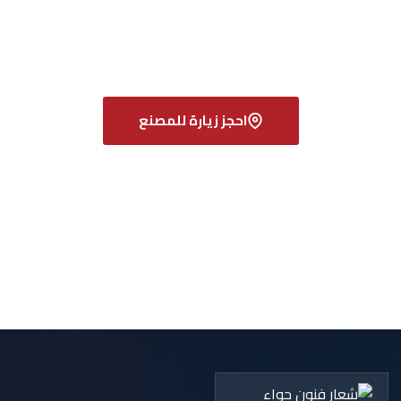
التصنيع. كما يمكنك قبل الزيارة استعراض
مشاريعنا المنفذة
أو
معرفة موقع أقرب
فرع ومعرض
.
احجز زيارة للمصنع
تواصل عبر واتساب