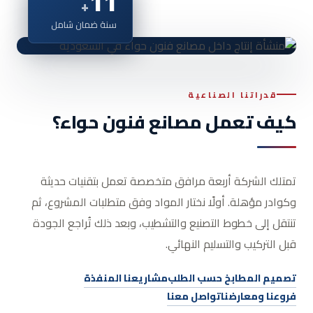
11
+
سنة ضمان شامل
قدراتنا الصناعية
كيف تعمل مصانع فنون حواء؟
تمتلك الشركة أربعة مرافق متخصصة تعمل بتقنيات حديثة
وكوادر مؤهلة. أولًا نختار المواد وفق متطلبات المشروع، ثم
تنتقل إلى خطوط التصنيع والتشطيب، وبعد ذلك تُراجع الجودة
قبل التركيب والتسليم النهائي.
تصميم المطابخ حسب الطلب
مشاريعنا المنفذة
فروعنا ومعارضنا
تواصل معنا