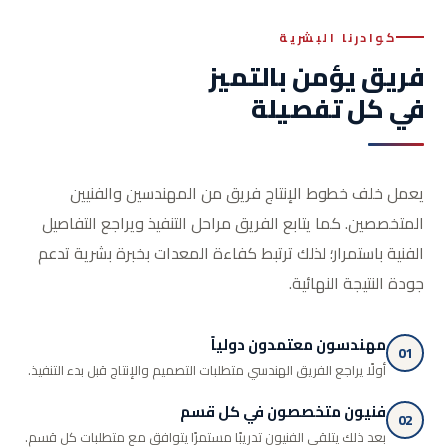
كوادرنا البشرية
فريق يؤمن بالتميز
في كل تفصيلة
يعمل خلف خطوط الإنتاج فريق من المهندسين والفنيين
المتخصصين. كما يتابع الفريق مراحل التنفيذ ويراجع التفاصيل
الفنية باستمرار؛ لذلك ترتبط كفاءة المعدات بخبرة بشرية تدعم
جودة النتيجة النهائية.
مهندسون معتمدون دولياً
01
أولًا يراجع الفريق الهندسي متطلبات التصميم والإنتاج قبل بدء التنفيذ.
فنيون متخصصون في كل قسم
02
بعد ذلك يتلقى الفنيون تدريبًا مستمرًا يتوافق مع متطلبات كل قسم.