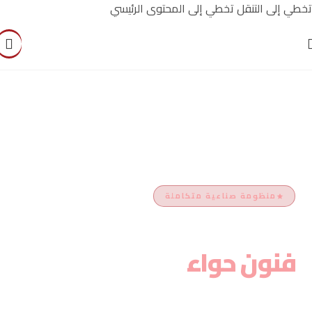
تخطي إلى التنقل
تخطي إلى المحتوى الرئيسي
منظومة صناعية متكاملة
مصانع
فنون حواء
مصانع فنون حواء تضم أربعة مرافق إنتاج متخصصة تعمل