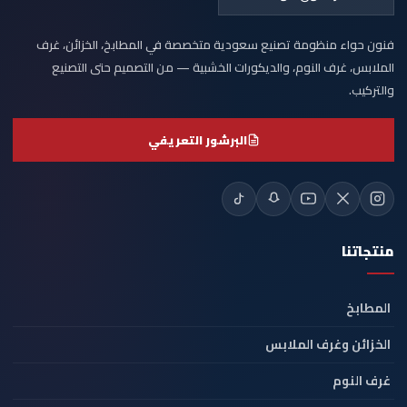
فنون حواء منظومة تصنيع سعودية متخصصة في المطابخ، الخزائن، غرف
الملابس، غرف النوم، والديكورات الخشبية — من التصميم حتى التصنيع
والتركيب.
البرشور التعريفي
منتجاتنا
المطابخ
الخزائن وغرف الملابس
غرف النوم