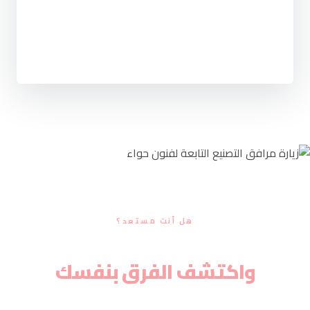
هل أنت مستعد؟
احجز زيارتك لمصانعنا
واكتشف الفرق بنفسك
أخيرًا، يمكنك حجز زيارة للاطلاع على خطوط الإنتاج ومراحل