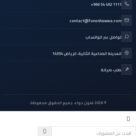
+966 54 492 1111
contact@fononhawwa.com
تواصل عبر الواتساب
المدينة الصناعية الثانية، الرياض 14334
طلب صيانة
© 2026 فنون حواء. جميع الحقوق محفوظة.