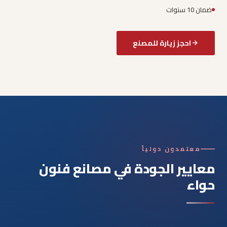
ضمان 10 سنوات
احجز زيارة للمصنع
معتمدون دولياً
معايير الجودة في مصانع فنون
حواء