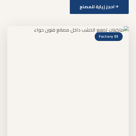
احجز زيارة للمصنع
Factory 03