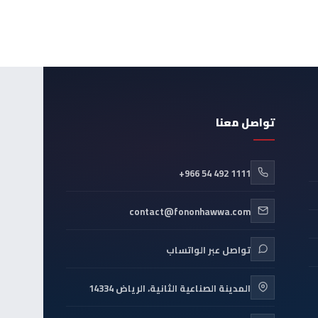
تواصل معنا
+966 54 492 1111
contact@fononhawwa.com
تواصل عبر الواتساب
المدينة الصناعية الثانية، الرياض 14334