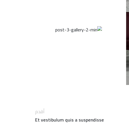
أقدم
Et vestibulum quis a suspendisse