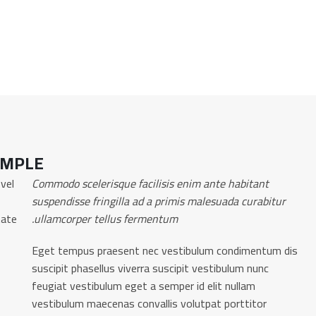
AMPLE
vel
Commodo scelerisque facilisis enim ante habitant
suspendisse fringilla ad a primis malesuada curabitur
tate
ullamcorper tellus fermentum.
Eget tempus praesent nec vestibulum condimentum dis
suscipit phasellus viverra suscipit vestibulum nunc
feugiat vestibulum eget a semper id elit nullam
vestibulum maecenas convallis volutpat porttitor