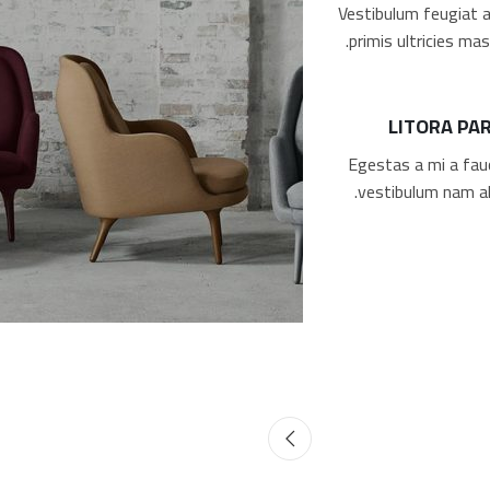
Vestibulum feugiat 
primis ultricies mas
LITORA PA
Egestas a mi a fau
vestibulum nam ali