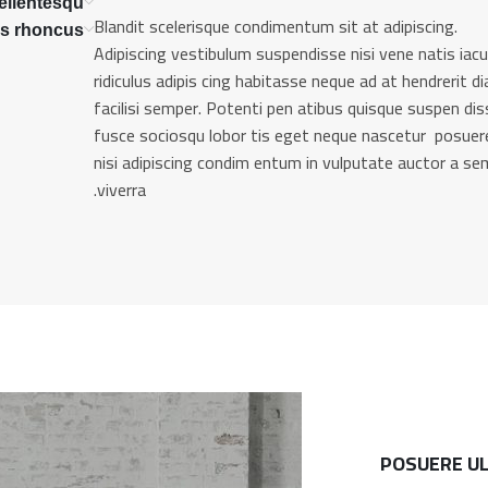
ellentesqu
Blandit scelerisque condimentum sit at adipiscing.
lis rhoncus
Adipiscing vestibulum suspendisse nisi vene natis iacu
ridiculus adipis cing habitasse neque ad at hendrerit d
facilisi semper. Potenti pen atibus quisque suspen dis
fusce sociosqu lobor tis eget neque nascetur posuer
nisi adipiscing condim entum in vulputate auctor a se
viverra.
POSUERE U