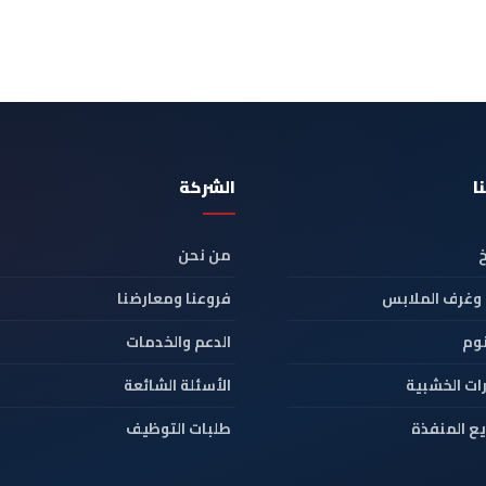
ا
الشركة
من نحن
 وغرف الملابس
فروعنا ومعارضنا
نوم
الدعم والخدمات
ات الخشبية
الأسئلة الشائعة
ع المنفذة
طلبات التوظيف