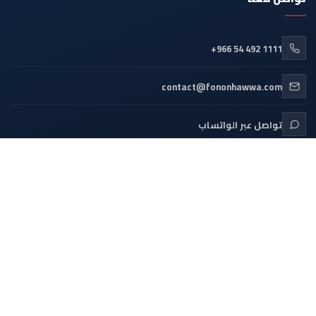
+966 54 492 1111
contact@fononhawwa.com
تواصل عبر الواتساب
المدينة الصناعية الثانية، الرياض 14334
طلب صيانة
© 2026 فنون حواء. جميع الحقوق محفوظة.