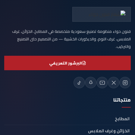
فنون حواء منظومة تصنيع سعودية متخصصة في المطابخ، الخزائن، غرف
الملابس، غرف النوم، والديكورات الخشبية — من التصميم حتى التصنيع
والتركيب.
البرشور التعريفي
منتجاتنا
المطابخ
الخزائن وغرف الملابس