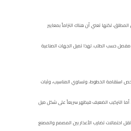
لمطلق، لكنها تعني أن هناك التزاماً بمعايير
 مفصل حسب الطلب. لهذا تميل الجهات الصناعية
 افحص استقامة الخطوط، وتساوي المناسيب، وثبات
 أما التركيب الضعيف فيظهر سريعاً على شكل ميل
قل احتمالات تضارب الأعذار بين المصمم والمصنع