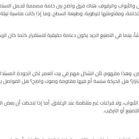
والأبواب والرفوف. هناك فرق واضح بين خامة مصممة لتحمل الاستخدام
خامة، ومقاومتها للرطوبة، وطبيعة السطح، وما إذا كانت مناسبة لبيئة ا
اً، بينما في التصنيع الجيد يكون دعامة حقيقية للاستقرار. كلما كان الر
ن، وهذا مفهوم، لأن الشكل مهم في بيت العمر. لكن الجودة المستدامة
هتزاز؟ هل الحركة سلسة أم فيها مقاومة وصوت واضح؟ هل الفواصل بين
لأبواب، ولا فراغات غير منتظمة عند الإغلاق. أما إذا لاحظت أن بعض الأ
صنيع أو التركيب.