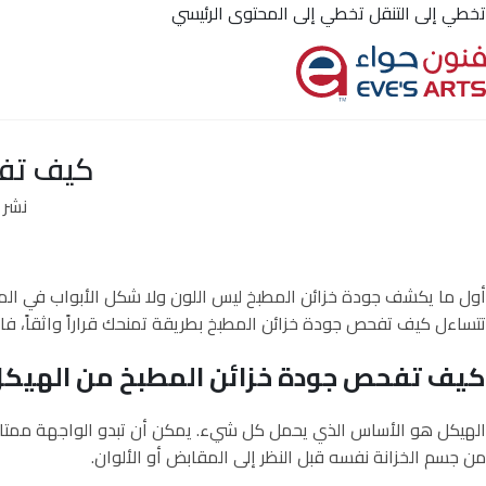
تخطي إلى التنقل
تخطي إلى المحتوى الرئيسي
ا
كيف تفح
نشر 
أول ما يكشف جودة خزائن المطبخ ليس اللون ولا شكل الأبواب في المعر
تتساءل كيف تفحص جودة خزائن المطبخ بطريقة تمنحك قراراً واثقاً، ف
كيف تفحص جودة خزائن المطبخ من الهيكل أ
الهيكل هو الأساس الذي يحمل كل شيء. يمكن أن تبدو الواجهة ممتازة، ل
من جسم الخزانة نفسه قبل النظر إلى المقابض أو الألوان.