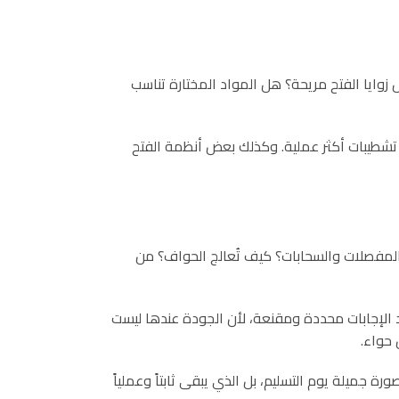
زوايا الفتح مريحة؟ هل المواد المختارة تناسب
 تشطيبات أكثر عملية. وكذلك بعض أنظمة الفتح
المفصلات والسحابات؟ كيف تُعالج الحواف؟ من
د الإجابات محددة ومقنعة، لأن الجودة عندها ليست
 حواء.
ة جميلة يوم التسليم، بل الذي يبقى ثابتاً وعملياً