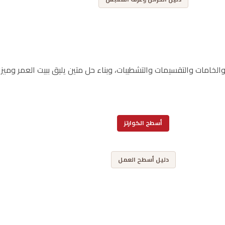
لخامات والتقسيمات والتشطيبات، وبناء حل متين يليق ببيت العمر وميزا
أسطح الكوارتز
,
دليل أسطح العمل