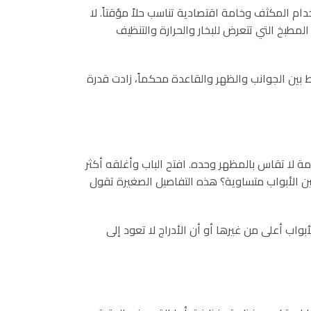
 المكثف وخامة اقتصادية تناسب حلاً مؤقتاً. لا
لمطبخ التي تتعرض للبخار والحرارة والتنظيف
بط بين الجوانب والظهر والقاعدة محكماً، زادت قدرة
 لا تقاس بالمظهر وحده. افتح الباب وأغلقه أكثر
 الأبواب متساوية؟ هذه التفاصيل الصغيرة تقول
بواب أعلى من غيرها أو أن الأدراج لا تعود إلى