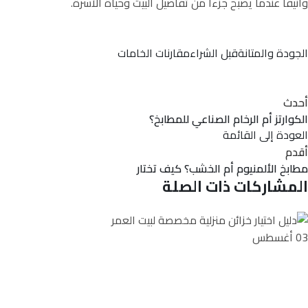
وأنيقاً عندما يصبح جزءاً من تفاصيل البيت وحياة الأسرة.
الجودة والمتانة
قبل الشراء
مقارنات الخامات
أحدث
الكوارتز أم الرخام الصناعي للمطابخ؟
العودة إلى القائمة
أقدم
مطابخ الألمنيوم أم الخشب؟ كيف تختار
المشاركات ذات الصلة
03
أغسطس