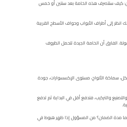
خزائن: كيف ستتصرف هذه الخامة بعد سنتين أو خمس
ك انظر إلى أطراف الأبواب وحواف الأسطح القريبة
ولة. الفارق أن الخامة الجيدة تتحمل الظروف
 الهيكل، سماكة الألواح، مستوى الإكسسوارات، جودة
التصنيع والتركيب، فتدفع أقل في البداية ثم تدفع
ة.
ر؟ ما مدة الضمان؟ من المسؤول إذا ظهر هبوط في