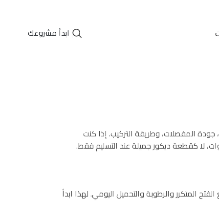
ابدأ مشروعك
ت
 جودة المفصلات، وطريقة التركيب. إذا كنت
ات، لا كقطعة ديكور جميلة عند التسليم فقط.
ح المتكرر والرطوبة والتحميل اليومي. لهذا ابدأ