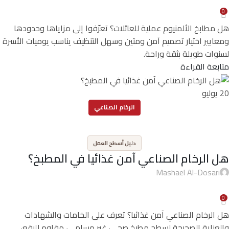
0
هل مطابخ الألمنيوم عملية للعائلات؟ تعرّفوا إلى مزاياها وحدودها
ومعايير اختيار تصميم آمن ومتين وسهل التنظيف يناسب يوميات الأسرة
لسنوات طويلة بثقة وراحة.
متابعة القراءة
20
يوليو
الرخام الصناعي
,
دليل أسطح العمل
هل الرخام الصناعي آمن غذائيا في المطبخ؟
Mashael Al-Dosari
0
هل الرخام الصناعي آمن غذائيا؟ تعرف على الخامات والشهادات
والعناية الصحيحة لسطح مطبخ صحي، غير مسامي، مقاوم للبقع،