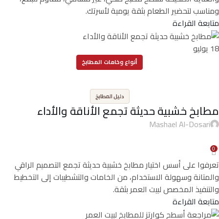
ومناسب لتحضير الطعام بثقة يومية لأسرتك.
متابعة القراءة
18
يوليو
أنواع وخامات المطابخ
,
دليل المطابخ
مطابخ خشبية حديثة تجمع الأناقة والأداء
Mashael Al-Dosari
0
تعرفوا على أسس اختيار مطابخ خشبية حديثة تجمع التصميم الراقي
والمتانة وسهولة الاستخدام، من الخامات والتشطيبات إلى التخطيط
والتنفيذ المخصص لبيت العمر بثقة.
متابعة القراءة