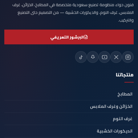
فنون حواء منظومة تصنيع سعودية متخصصة في المطابخ، الخزائن، غرف
الملابس، غرف النوم، والديكورات الخشبية — من التصميم حتى التصنيع
والتركيب.
البرشور التعريفي
منتجاتنا
المطابخ
الخزائن وغرف الملابس
غرف النوم
الديكورات الخشبية