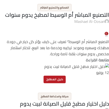
المصانع والتصنيع المباشر
التصنيع المباشر أم الوسيط لمطبخ يدوم سنوات
Mashael Al-Dosari
0
التصنيع المباشر أم الوسيط؟ تعرف على كيف يؤثر كل خيار في جودة
مطبخك وسعره وموعد تركيبه وخدمة ما بعد البيع، لتختار استثمار
مخصص يدوم سنوات بثقة تامة وراحة.
متابعة القراءة
12
يوليو
دليل المطابخ
,
صيانة واستدامة المطابخ
دليل اختيار مطبخ قليل الصيانة لبيت يدوم