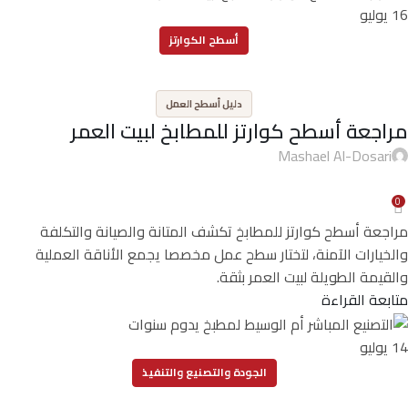
16
يوليو
أسطح الكوارتز
,
دليل أسطح العمل
مراجعة أسطح كوارتز للمطابخ لبيت العمر
Mashael Al-Dosari
0
مراجعة أسطح كوارتز للمطابخ تكشف المتانة والصيانة والتكلفة
والخيارات الآمنة، لتختار سطح عمل مخصصا يجمع الأناقة العملية
والقيمة الطويلة لبيت العمر بثقة.
متابعة القراءة
14
يوليو
الجودة والتصنيع والتنفيذ
,