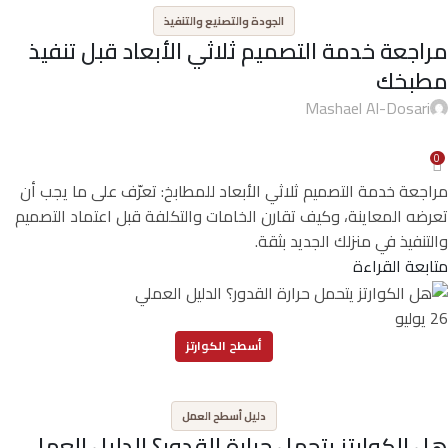
الجودة والتصنيع والتنفيذ
مراجعة خدمة التصميم ثلاثي الأبعاد قبل تنفيذ
مطبخك
Mashael Al-Dosari
0
مراجعة خدمة التصميم ثلاثي الأبعاد للمطابخ: تعرّف على ما يجب أن
تعرضه المعاينة، وكيف تقارن الخامات والتكلفة قبل اعتماد التصميم
والتنفيذ في منزلك الجديد بثقة.
متابعة القراءة
26
يوليو
أسطح الكوارتز
,
دليل أسطح العمل
هل الكوارتز يتحمل حرارة القدور؟ الدليل العملي