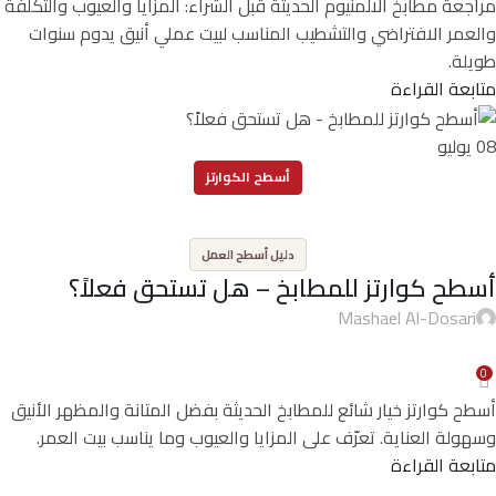
مراجعة مطابخ الالمنيوم الحديثة قبل الشراء: المزايا والعيوب والتكلفة
والعمر الافتراضي والتشطيب المناسب لبيت عملي أنيق يدوم سنوات
طويلة.
متابعة القراءة
08
يوليو
أسطح الكوارتز
,
دليل أسطح العمل
أسطح كوارتز للمطابخ – هل تستحق فعلاً؟
Mashael Al-Dosari
0
أسطح كوارتز خيار شائع للمطابخ الحديثة بفضل المتانة والمظهر الأنيق
وسهولة العناية. تعرّف على المزايا والعيوب وما يناسب بيت العمر.
متابعة القراءة