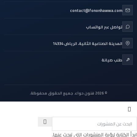
contact@fononhawwa.com
تواصل عبر الواتساب
المدينة الصناعية الثانية، الرياض 14334
طلب صيانة
© 2026 فنون حواء. جميع الحقوق محفوظة.
ابدأ الكتابة لرؤية المنشورات التي تبحث عنها.