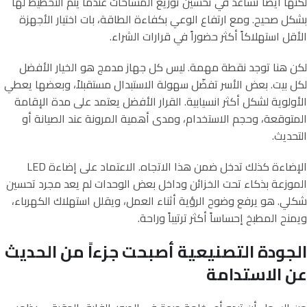
لكنها أيضاً تساعد في تحسين توزيع المساحات عندما يتم التخطيط لها
بشكل صحيح. ومع ارتفاع الوعي بكفاءة الطاقة، بات اختيار الأجهزة
الأقل استهلاكاً أكثر حضوراً في قرارات الشراء.
لكن هنا توجد نقطة مهمة. ليس كل جهاز مدمج هو الخيار الأفضل
لكل بيت. بعض الأسر تفضّل سهولة الاستبدال مستقبلاً، وبعضها يعطي
الأولوية لشكل أكثر انسيابية. القرار الأفضل يعتمد على مدة الإقامة
المتوقعة، وحجم الاستخدام، ومدى أهمية المرونة عند الصيانة أو
التحديث.
الإضاءة كذلك تدخل ضمن هذا الاتجاه. الاعتماد على إضاءة LED
الموزعة بذكاء تحت الخزائن وداخل بعض الوحدات لم يعد مجرد تحسين
شكلي. هو يرفع وضوح الرؤية أثناء العمل، ويقلل استهلاك الكهرباء،
ويمنح المطبخ إحساساً أكثر ترتيباً وراحة.
الجودة التصنيعية أصبحت جزءاً من الحديث
عن الاستدامة