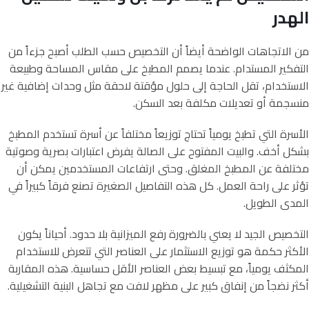
الهدر
من الاتجاهات الواضحة أيضاً أن التخصيص حسب الطلب أصبح جزءاً من
التفكير المستدام. عندما يصمم المطبخ على مقاس المساحة وطبيعة
الاستخدام، تقل الحاجة إلى حلول مؤقتة لاحقة مثل وحدات إضافية غير
منسجمة أو تعديلات مكلفة بعد السكن.
الأسرة التي تطبخ يومياً تحتاج توزيعاً مختلفاً عن أسرة تستخدم المطبخ
بشكل أخف. والبيت المفتوح على الصالة يفرض اعتبارات بصرية وصوتية
مختلفة عن المطبخ المغلق. وحتى ارتفاعات المستخدمين يمكن أن
تؤثر على راحة العمل. كل هذه التفاصيل الصغيرة تصنع فرقاً كبيراً في
المدى الطويل.
التخصيص الجيد لا يعني بالضرورة رفع الميزانية بلا حدود. أحياناً يكون
الأكثر حكمة هو توزيع الاستثمار على العناصر التي تتعرض للاستخدام
المكثف يومياً، مع تبسيط بعض العناصر الأقل حساسية. هذه المقاربة
أكثر نضجاً من إنفاق كبير على مظهر لافت مع تجاهل البنية التشغيلية.