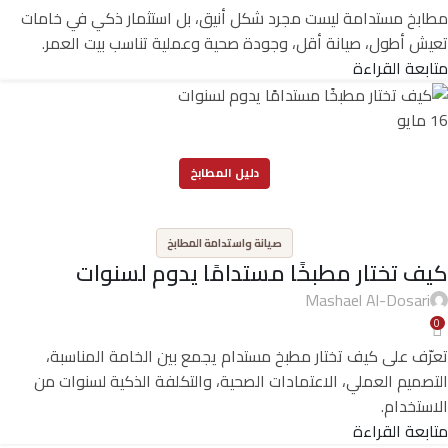
مطابخ مستدامة ليست مجرد شكل أنيق، بل استثمار ذكي في خامات
تعيش أطول، صيانة أقل، وجودة صحية وعملية تناسب بيت العمر.
متابعة القراءة
16
مايو
دليل المطابخ
,
صيانة واستدامة المطابخ
كيف تختار مطبخًا مستدامًا يدوم لسنوات
Mashael Al-Dosari
0
تعرّف على كيف تختار مطبخ مستدام يجمع بين الخامة المناسبة،
التصميم العملي، الاعتمادات الصحية، والتكلفة الذكية لسنوات من
الاستخدام.
متابعة القراءة