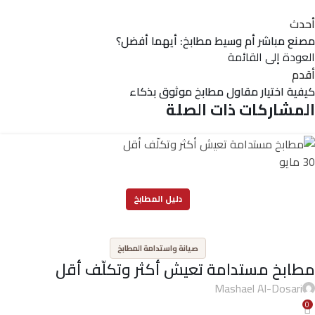
أحدث
مصنع مباشر أم وسيط مطابخ: أيهما أفضل؟
العودة إلى القائمة
أقدم
كيفية اختيار مقاول مطابخ موثوق بذكاء
المشاركات ذات الصلة
30
مايو
دليل المطابخ
,
صيانة واستدامة المطابخ
مطابخ مستدامة تعيش أكثر وتكلّف أقل
Mashael Al-Dosari
0