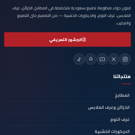
فنون حواء منظومة تصنيع سعودية متخصصة في المطابخ، الخزائن، غرف
الملابس، غرف النوم، والديكورات الخشبية — من التصميم حتى التصنيع
والتركيب.
البرشور التعريفي
منتجاتنا
المطابخ
الخزائن وغرف الملابس
غرف النوم
الديكورات الخشبية